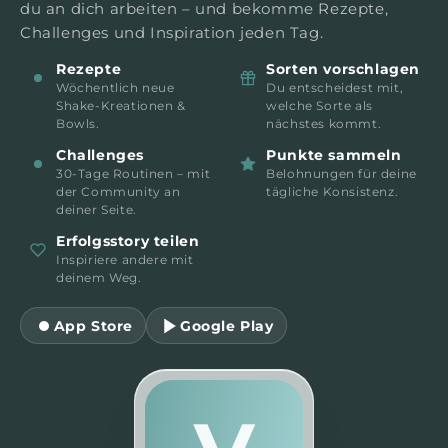
du an dich arbeiten – und bekomme Rezepte,
Challenges und Inspiration jeden Tag.
Rezepte
Sorten vorschlagen
Wöchentlich neue
Du entscheidest mit,
Shake-Kreationen &
welche Sorte als
Bowls.
nächstes kommt.
Challenges
Punkte sammeln
30-Tage Routinen – mit
Belohnungen für deine
der Community an
tägliche Konsistenz.
deiner Seite.
Erfolgsstory teilen
Inspiriere andere mit
deinem Weg.
App Store
Google Play